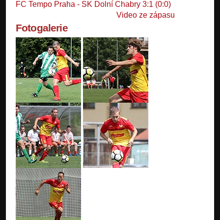
FC Tempo Praha - SK Dolní Chabry 3:1 (0:0)
Video ze zápasu
Fotogalerie