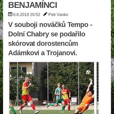
BENJAMÍNCI
6.6.2018 20:52
Petr Vanko
V souboji nováčků Tempo -
Dolní Chabry se podařilo
skórovat dorostencům
Adámkovi a Trojanovi.