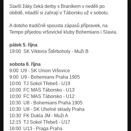
Starší žáky čeká derby s Braníkem v neděli po
obědě, mladší si zahrají v Táborsku už v sobotu.
A dotoho tradičně spousta zápasů přípravek, na
Tempo přijedou vršovické kluby Bohemians i Slavia.
pátek 5. října
19:00 SK Viktoria Štěrboholy - Muži B
sobota 6. října
9:00 U9 - SK Union Vršovice
9:00 U9 - Bohemians Praha 1905
10:00 TJ Sokol Třebeš - U19
10:00 FC MAS Táborsko - U13
10:00 FC MAS Táborsko - U12
10:30 U8 - Bohemians Praha 1905
10:30 U8 - SK Uhelné sklady Praha
10:30 FK Dukla JM - Muži A
12:15 TJ Sokol Třebeš - U17
16:00 U13 - Praga Praha