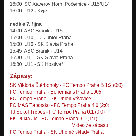
16:00 SC Xaverov Horní Počernice - U15/U14
16:00 U12 - Kyje
neděle 7. října
14:00 ABC Braník - U15
15:00 U10 - TJ Junior Praha
15:00 U10 - SK Slavia Praha
15:45 ABC Braník - U14
16:30 U11 - SK Slavia Praha
16:30 U11 - SK Hostivař
Zápasy:
SK Viktoria Štěrboholy - FC Tempo Praha B 1:2 (0:0)
FC Tempo Praha - Bohemians Praha 1905
FC Tempo Praha - SK Union Vršovice
FC MAS Táborsko - FC Tempo Praha 4:0 (2:0)
TJ Sokol Třebeš - FC Tempo Praha 0:1 (0:0)
FK Dukla JM - FC Tempo Praha 3:1 (1:1)
Video ze zápasu
FC Tempo Praha - SK Uhelné sklady Praha