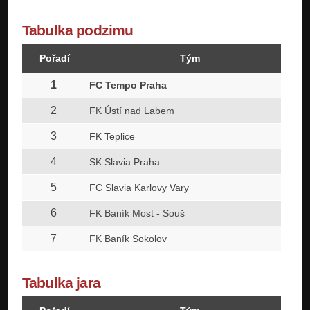
Tabulka podzimu
Pořadí
Tým
1
FC Tempo Praha
2
FK Ústí nad Labem
3
FK Teplice
4
SK Slavia Praha
5
FC Slavia Karlovy Vary
6
FK Baník Most - Souš
7
FK Baník Sokolov
Tabulka jara