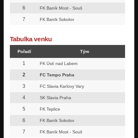
6
FK Baník Most - Souš
7
FK Baník Sokolov
Tabulka venku
Pořadí
Tým
1
FK Ústí nad Labem
2
FC Tempo Praha
3
FC Slavia Karlovy Vary
4
SK Slavia Praha
5
FK Teplice
6
FK Baník Sokolov
7
FK Baník Most - Souš