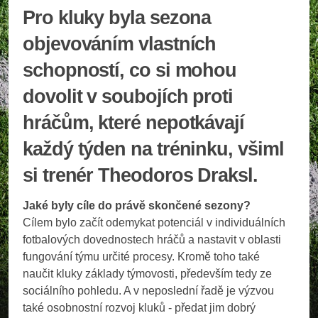
Pro kluky byla sezona
objevováním vlastních
schopností, co si mohou
dovolit v soubojích proti
hráčům, které nepotkávají
každý týden na tréninku, všiml
si trenér Theodoros Draksl.
Jaké byly cíle do právě skončené sezony?
Cílem bylo začít odemykat potenciál v individuálních
fotbalových dovednostech hráčů a nastavit v oblasti
fungování týmu určité procesy. Kromě toho také
naučit kluky základy týmovosti, především tedy ze
sociálního pohledu. A v neposlední řadě je výzvou
také osobnostní rozvoj kluků - předat jim dobrý