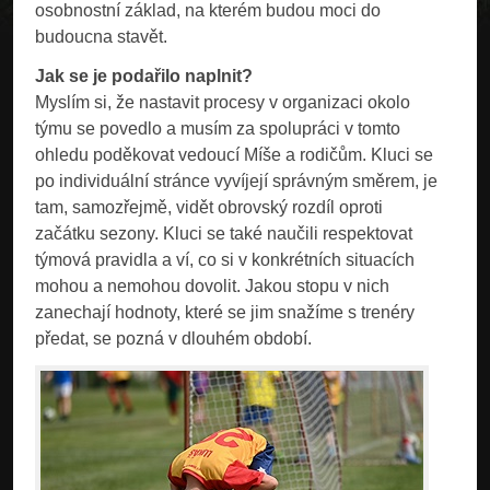
osobnostní základ, na kterém budou moci do
budoucna stavět.
Jak se je podařilo naplnit?
Myslím si, že nastavit procesy v organizaci okolo
týmu se povedlo a musím za spolupráci v tomto
ohledu poděkovat vedoucí Míše a rodičům. Kluci se
po individuální stránce vyvíjejí správným směrem, je
tam, samozřejmě, vidět obrovský rozdíl oproti
začátku sezony. Kluci se také naučili respektovat
týmová pravidla a ví, co si v konkrétních situacích
mohou a nemohou dovolit. Jakou stopu v nich
zanechají hodnoty, které se jim snažíme s trenéry
předat, se pozná v dlouhém období.