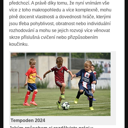
předchozí. A právě díky tomu, že nyní vnímám vše
více z toho makropohledu a více komplexně, mohu
plně docenit vlastnosti a dovednosti hráče, kterými
jsou třeba pohyblivost, obratnost nebo individuální
rozhodování a mohu se jejich rozvoji více věnovat
skrze příslušná cvičení nebo přizpůsobením
koučinku.
Tempoden 2024