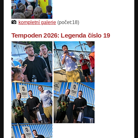
kompletní galerie
(počet:18)
Tempoden 2026: Legenda číslo 19