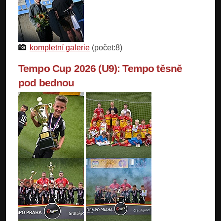
kompletní galerie
(počet:8)
Tempo Cup 2026 (U9): Tempo těsně
pod bednou