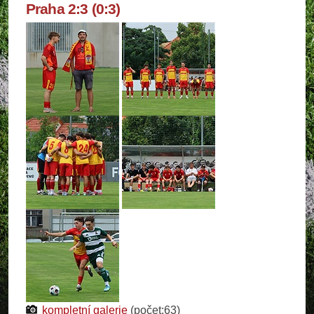
Praha 2:3 (0:3)
kompletní galerie
(počet:63)