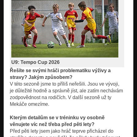
U9: Tempo Cup 2026
Řešíte se svými hráči problematiku výživy a
stravy? Jakým způsobem?
V této sezoně jsme to příliš neřešili. Jsou ve vývoji,
je důležité hodně a správně jíst, ale zatím nechávám
zodpovědnost na rodičích. V další sezoně už ty
Mekáče omezíme.
Kterým detailům se v tréninku vy osobně
věnujete víc než třeba před pěti lety?
Před pěti lety jsem jako hráč teprve přicházel do