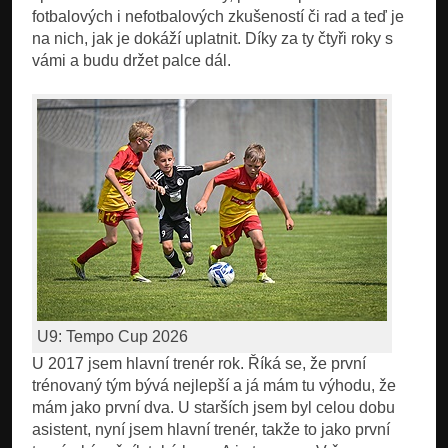
fotbalových i nefotbalových zkušeností či rad a teď je
na nich, jak je dokáží uplatnit. Díky za ty čtyři roky s
vámi a budu držet palce dál.
U9: Tempo Cup 2026
U 2017 jsem hlavní trenér rok. Říká se, že první
trénovaný tým bývá nejlepší a já mám tu výhodu, že
mám jako první dva. U starších jsem byl celou dobu
asistent, nyní jsem hlavní trenér, takže to jako první