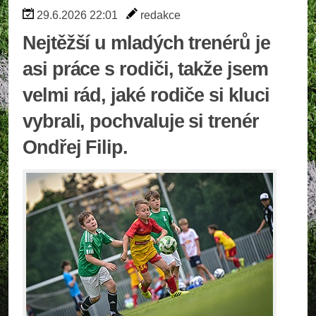
29.6.2026 22:01
redakce
Nejtěžší u mladých trenérů je
asi práce s rodiči, takže jsem
velmi rád, jaké rodiče si kluci
vybrali, pochvaluje si trenér
Ondřej Filip.