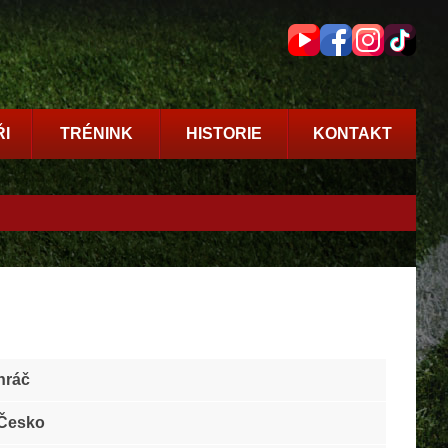
I
TRÉNINK
HISTORIE
KONTAKT
hráč
Česko