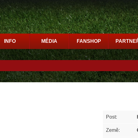
INFO
MÉDIA
FANSHOP
PARTNEŘ
Post:
Země: