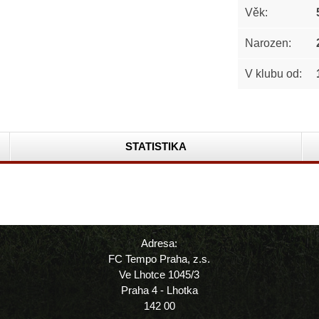
Věk:
Narozen:
V klubu od:
STATISTIKA
Adresa:
FC Tempo Praha, z.s.
Ve Lhotce 1045/3
Praha 4 - Lhotka
142 00