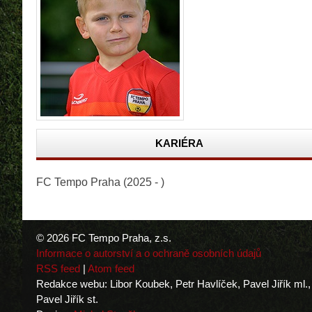
KARIÉRA
FC Tempo Praha (2025 - )
© 2026 FC Tempo Praha, z.s.
Informace o autorství a o ochraně osobních údajů
RSS feed
|
Atom feed
Redakce webu: Libor Koubek, Petr Havlíček, Pavel Jiřík ml.,
Pavel Jiřík st.