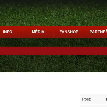
INFO
MÉDIA
FANSHOP
PARTNEŘ
Post: