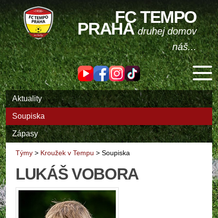
FC TEMPO
PRAHA
druhej domov
náš...
Aktuality
Soupiska
Zápasy
Týmy
>
Kroužek v Tempu
>
Soupiska
LUKÁŠ VOBORA