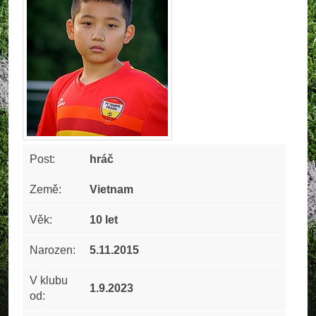
Post:
hráč
Země:
Vietnam
Věk:
10 let
Narozen:
5.11.2015
V klubu
1.9.2023
od: