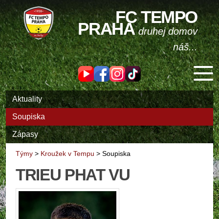
FC TEMPO
PRAHA
druhej domov
náš...
Aktuality
Soupiska
Zápasy
Týmy
>
Kroužek v Tempu
>
Soupiska
TRIEU PHAT VU