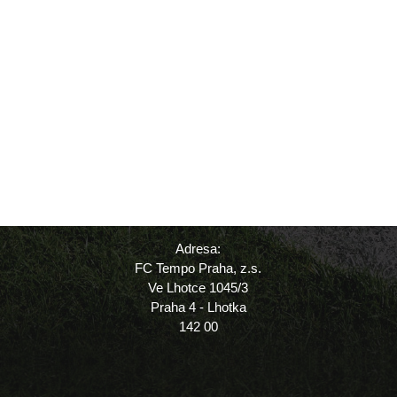
Adresa:
FC Tempo Praha, z.s.
Ve Lhotce 1045/3
Praha 4 - Lhotka
142 00