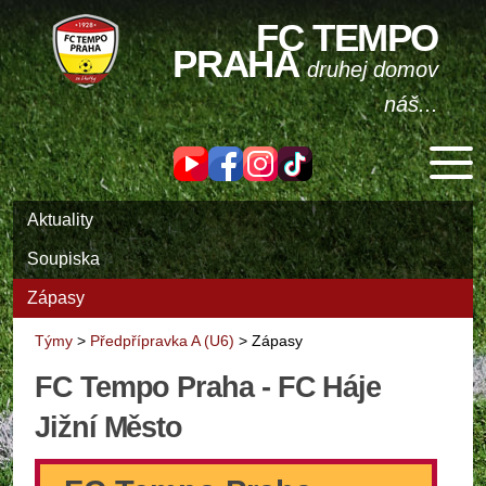
FC TEMPO
PRAHA
druhej domov
náš...
Aktuality
Soupiska
Zápasy
Týmy
>
Předpřípravka A (U6)
>
Zápasy
FC Tempo Praha - FC Háje
Jižní Město