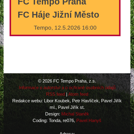
FC Tempo Praha
FC Háje Jižní Město
Tempo, 12.5.2026 16:00
© 2026 FC Tempo Praha, z.s.
Informace o autorství a o ochraně osobních údajů
RSS feed
|
Atom feed
Redakce webu: Libor Koubek, Petr Havlíček, Pavel Jiřík
ml., Pavel Jiřík st.
Design:
Michal Staněk
Coding: Tonda, re076,
Pavel Hanyš
Adresa: