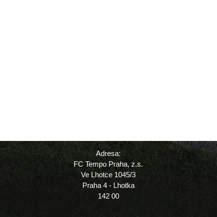
Adresa:
FC Tempo Praha, z.s.
Ve Lhotce 1045/3
Praha 4 - Lhotka
142 00