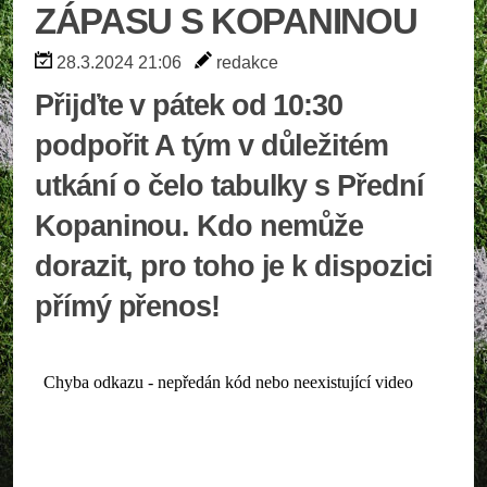
ZÁPASU S KOPANINOU
28.3.2024 21:06
redakce
Přijďte v pátek od 10:30
podpořit A tým v důležitém
utkání o čelo tabulky s Přední
Kopaninou. Kdo nemůže
dorazit, pro toho je k dispozici
přímý přenos!