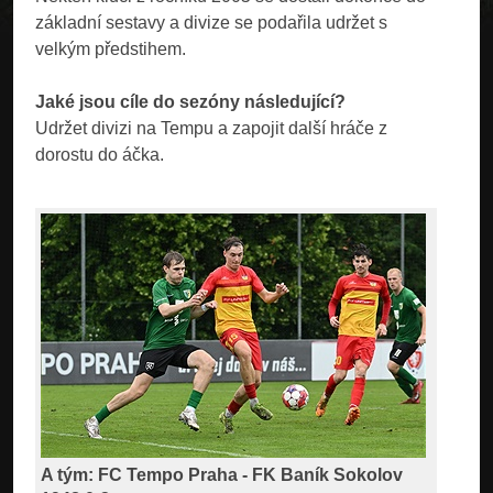
základní sestavy a divize se podařila udržet s
velkým předstihem.
Jaké jsou cíle do sezóny následující?
Udržet divizi na Tempu a zapojit další hráče z
dorostu do áčka.
A tým: FC Tempo Praha - FK Baník Sokolov