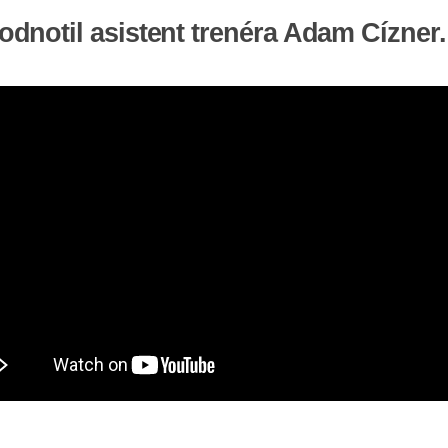
notil asistent trenéra Adam Cízner.