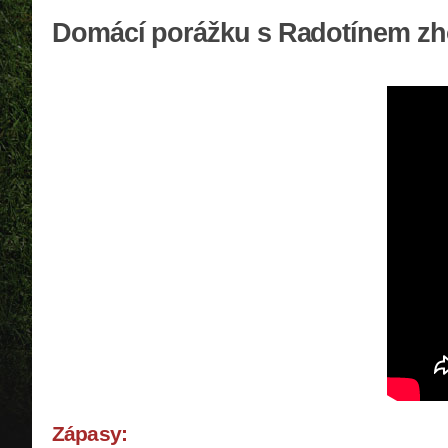
Domácí porážku s Radotínem zhod
Zápasy: