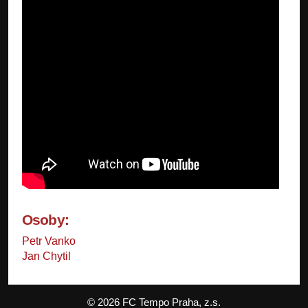
Osoby:
Petr Vanko
Jan Chytil
© 2026 FC Tempo Praha, z.s.