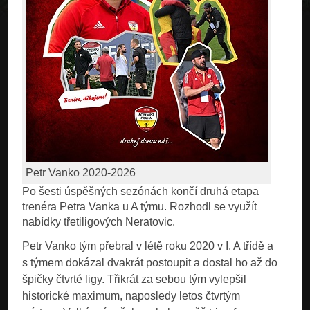
Petr Vanko 2020-2026
Po šesti úspěšných sezónách končí druhá etapa
trenéra Petra Vanka u A týmu. Rozhodl se využít
nabídky třetiligových Neratovic.
Petr Vanko tým přebral v létě roku 2020 v I. A třídě a
s týmem dokázal dvakrát postoupit a dostal ho až do
špičky čtvrté ligy. Třikrát za sebou tým vylepšil
historické maximum, naposledy letos čtvrtým