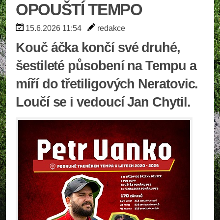
OPOUŠTÍ TEMPO
15.6.2026 11:54
redakce
Kouč áčka končí své druhé,
šestileté působení na Tempu a
míří do třetiligových Neratovic.
Loučí se i vedoucí Jan Chytil.