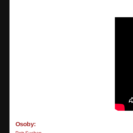
Osoby: