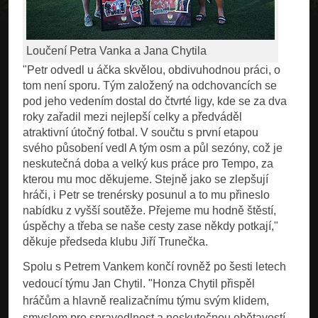
Loučení Petra Vanka a Jana Chytila
"Petr odvedl u áčka skvělou, obdivuhodnou práci, o
tom není sporu. Tým založený na odchovancích se
pod jeho vedením dostal do čtvrté ligy, kde se za dva
roky zařadil mezi nejlepší celky a předváděl
atraktivní útočný fotbal. V součtu s první etapou
svého působení vedl A tým osm a půl sezóny, což je
neskutečná doba a velký kus práce pro Tempo, za
kterou mu moc děkujeme. Stejně jako se zlepšují
hráči, i Petr se trenérsky posunul a to mu přineslo
nabídku z vyšší soutěže. Přejeme mu hodně štěstí,
úspěchy a třeba se naše cesty zase někdy potkají,"
děkuje předseda klubu Jiří Trunečka.
Spolu s Petrem Vankem končí rovněž po šesti letech
vedoucí týmu Jan Chytil. "Honza Chytil přispěl
hráčům a hlavně realizačnímu týmu svým klidem,
smyslem pro spravedlnost a neskutečnou obětavostí