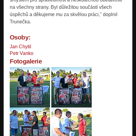
na všechny strany. Byl důležitou součástí všech
úspěchů a děkujeme mu za skvělou práci," doplnil
Trunečka.
Osoby:
Jan Chytil
Petr Vanko
Fotogalerie