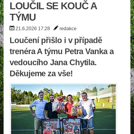
LOUČIL SE KOUČ A
TÝMU
21.6.2026 17:28
redakce
Loučení přišlo i v případě
trenéra A týmu Petra Vanka a
vedoucího Jana Chytila.
Děkujeme za vše!