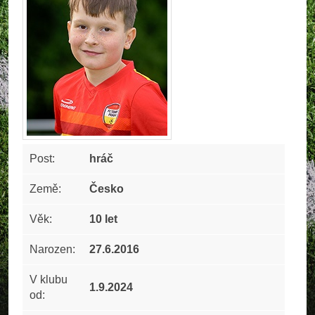
Post:
hráč
Země:
Česko
Věk:
10 let
Narozen:
27.6.2016
V klubu
1.9.2024
od: