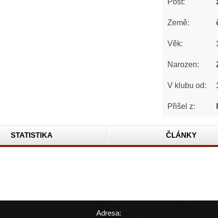
Post:
Země:
Věk:
Narozen:
V klubu od:
Přišel z:
STATISTIKA
ČLÁNKY
Adresa: