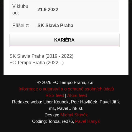
V klubu
21.9.2022
od:
Přišel z:
SK Slavia Praha
KARIÉRA
STATISTIKA
SK Slavia Praha (2019 - 2022)
FC Tempo Praha (2022 - )
FOTOGALERIE
© 2026 FC Tempo Praha, z.s.
Informace o autorství a o ochraně osobních údajů
RSS feed
|
Atom feed
Redakce webu: Libor Koubek, Petr Havlíček, Pavel Jiřík
ml., Pavel Jiřík st.
Design:
Michal Staněk
Coding: Tonda, re076,
Pavel Hanyš