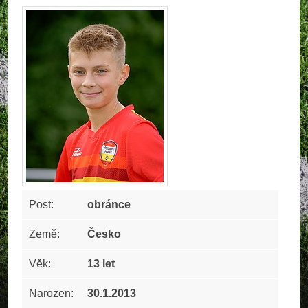
Post:
obránce
Země:
Česko
Věk:
13 let
Narozen:
30.1.2013