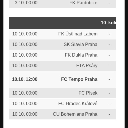
3.10. 00:00
FK Pardubice
-
FC 
10. kolo
10.10. 00:00
FK Ústí nad Labem
-
FC 
10.10. 00:00
SK Slavia Praha
-
FK 
10.10. 00:00
FK Dukla Praha
-
FK 
10.10. 00:00
FTA Psáry
-
FK 
SK
10.10. 12:00
FC Tempo Praha
-
Bu
10.10. 00:00
FC Písek
-
AC 
10.10. 00:00
FC Hradec Králové
-
FK 
10.10. 00:00
CU Bohemians Praha
-
FC 