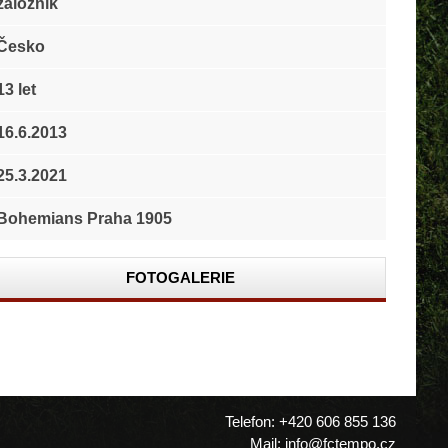
záložník
Česko
13 let
16.6.2013
25.3.2021
Bohemians Praha 1905
FOTOGALERIE
Telefon: +420 606 855 136
Mail: info@fctempo.cz