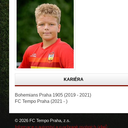
KARIÉRA
Bohemians Praha 1905 (2019 - 2021)
FC Tempo Praha (2021 - )
© 2026 FC Tempo Praha, z.s.
Informace o autorství a o ochraně osobních údajů