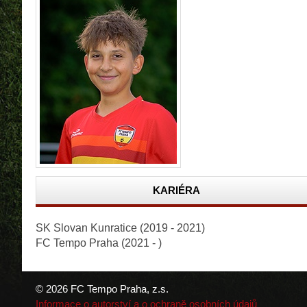
KARIÉRA
SK Slovan Kunratice (2019 - 2021)
FC Tempo Praha (2021 - )
© 2026 FC Tempo Praha, z.s.
Informace o autorství a o ochraně osobních údajů