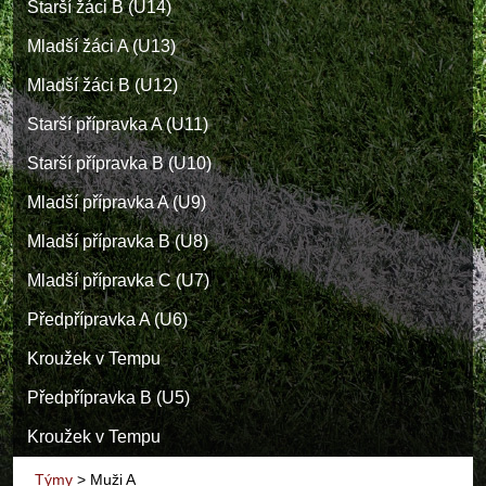
Starší žáci B (U14)
Mladší žáci A (U13)
Mladší žáci B (U12)
Starší přípravka A (U11)
Starší přípravka B (U10)
Mladší přípravka A (U9)
Mladší přípravka B (U8)
Mladší přípravka C (U7)
Předpřípravka A (U6)
Kroužek v Tempu
Předpřípravka B (U5)
Kroužek v Tempu
Týmy
>
Muži A