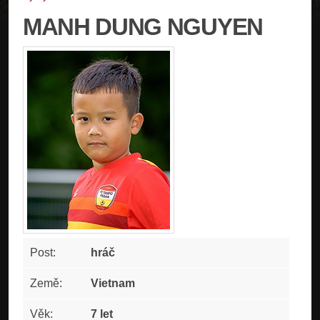
MANH DUNG NGUYEN
Post:
hráč
Země:
Vietnam
Věk:
7 let