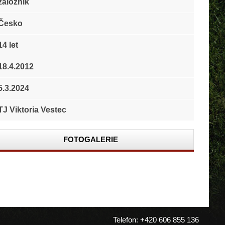
záložník
Česko
14 let
18.4.2012
5.3.2024
TJ Viktoria Vestec
FOTOGALERIE
Telefon: +420 606 855 136