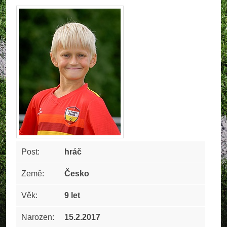
Post:
hráč
Země:
Česko
Věk:
9 let
Narozen:
15.2.2017