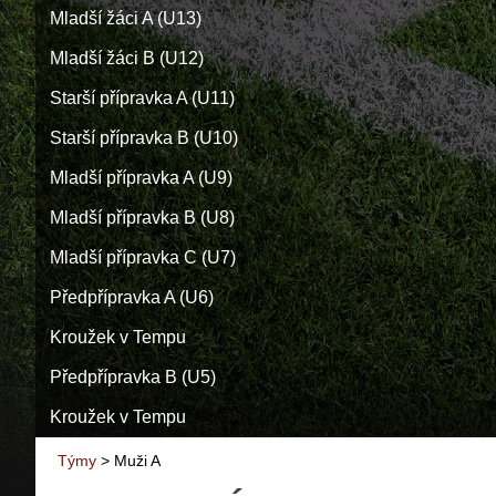
Mladší žáci A (U13)
Mladší žáci B (U12)
Starší přípravka A (U11)
Starší přípravka B (U10)
Mladší přípravka A (U9)
Mladší přípravka B (U8)
Mladší přípravka C (U7)
Předpřípravka A (U6)
Kroužek v Tempu
Předpřípravka B (U5)
Kroužek v Tempu
Týmy
>
Muži A