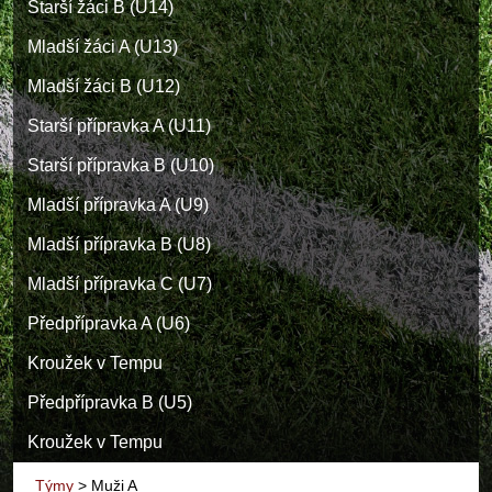
Starší žáci B (U14)
Mladší žáci A (U13)
Mladší žáci B (U12)
Starší přípravka A (U11)
Starší přípravka B (U10)
Mladší přípravka A (U9)
Mladší přípravka B (U8)
Mladší přípravka C (U7)
Předpřípravka A (U6)
Kroužek v Tempu
Předpřípravka B (U5)
Kroužek v Tempu
Týmy
>
Muži A