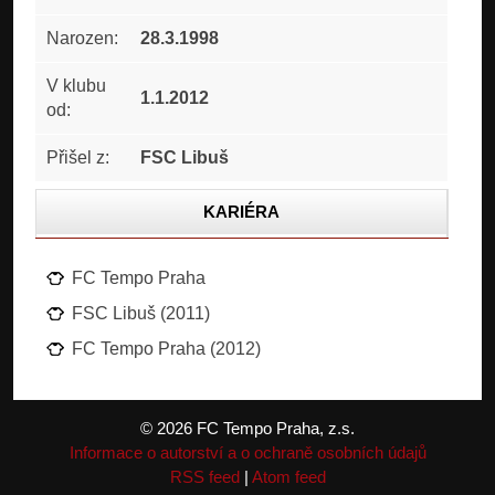
Narozen:
28.3.1998
V klubu
1.1.2012
od:
Přišel z:
FSC Libuš
KARIÉRA
STATISTIKA
FC Tempo Praha
ČLÁNKY
FSC Libuš (2011)
FOTOGALERIE
FC Tempo Praha (2012)
© 2026 FC Tempo Praha, z.s.
Informace o autorství a o ochraně osobních údajů
RSS feed
|
Atom feed