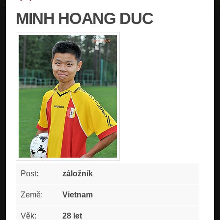
MINH HOANG DUC
Post:
záložník
Země:
Vietnam
Věk:
28 let