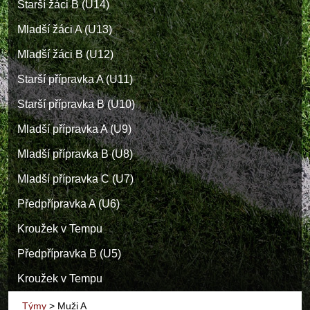
Starší žáci B (U14)
Mladší žáci A (U13)
Mladší žáci B (U12)
Starší přípravka A (U11)
Starší přípravka B (U10)
Mladší přípravka A (U9)
Mladší přípravka B (U8)
Mladší přípravka C (U7)
Předpřípravka A (U6)
Kroužek v Tempu
Předpřípravka B (U5)
Kroužek v Tempu
Týmy
>
Muži A