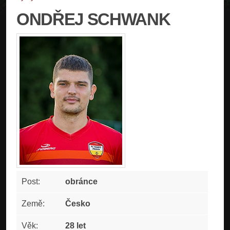
ONDŘEJ SCHWANK
Post:
obránce
Země:
Česko
Věk:
28 let