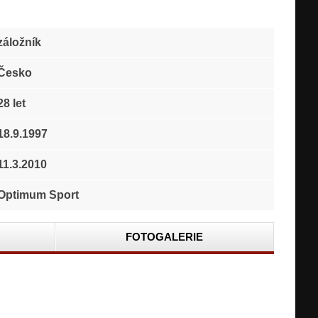
záložník
Česko
28 let
18.9.1997
11.3.2010
Optimum Sport
FOTOGALERIE