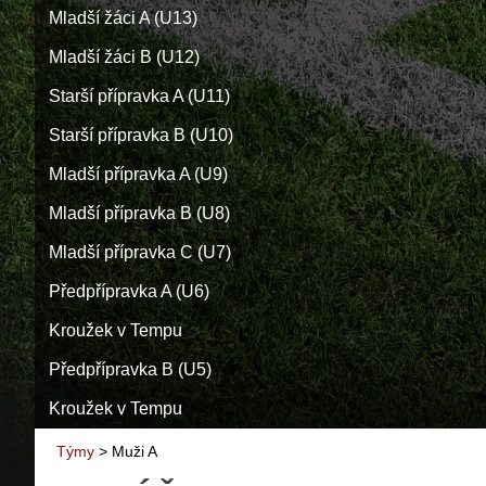
Mladší žáci A (U13)
Mladší žáci B (U12)
Starší přípravka A (U11)
Starší přípravka B (U10)
Mladší přípravka A (U9)
Mladší přípravka B (U8)
Mladší přípravka C (U7)
Předpřípravka A (U6)
Kroužek v Tempu
Předpřípravka B (U5)
Kroužek v Tempu
Týmy
>
Muži A