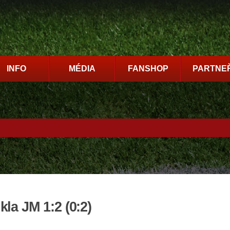
INFO
MÉDIA
FANSHOP
PARTNEŘ
la JM 1:2 (0:2)