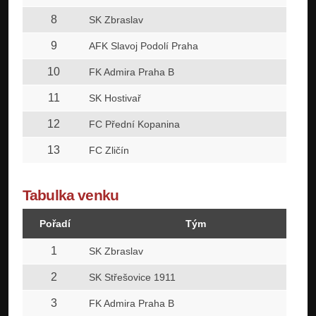
8
SK Zbraslav
9
AFK Slavoj Podolí Praha
10
FK Admira Praha B
11
SK Hostivař
12
FC Přední Kopanina
13
FC Zličín
Tabulka venku
Pořadí
Tým
1
SK Zbraslav
2
SK Střešovice 1911
3
FK Admira Praha B