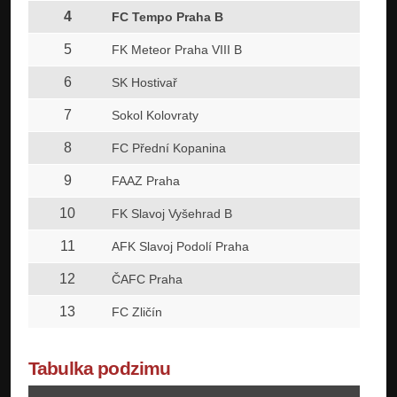
4
FC Tempo Praha B
5
FK Meteor Praha VIII B
6
SK Hostivař
7
Sokol Kolovraty
8
FC Přední Kopanina
9
FAAZ Praha
10
FK Slavoj Vyšehrad B
11
AFK Slavoj Podolí Praha
12
ČAFC Praha
13
FC Zličín
Tabulka podzimu