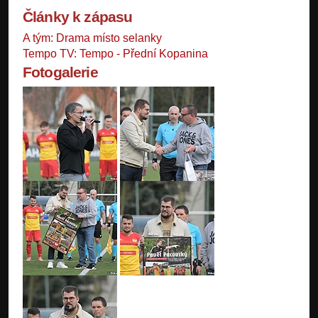
Články k zápasu
A tým: Drama místo selanky
Tempo TV: Tempo - Přední Kopanina
Fotogalerie