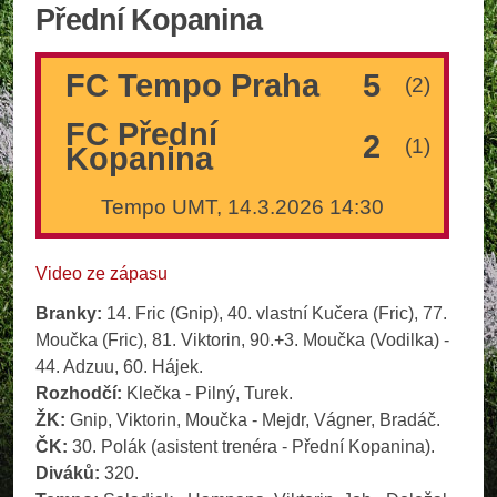
Přední Kopanina
FC Tempo Praha
5
(2)
FC Přední
2
(1)
Kopanina
Tempo UMT, 14.3.2026 14:30
Video ze zápasu
Branky:
14. Fric (Gnip), 40. vlastní Kučera (Fric), 77.
Moučka (Fric), 81. Viktorin, 90.+3. Moučka (Vodilka) -
44. Adzuu, 60. Hájek.
Rozhodčí:
Klečka - Pilný, Turek.
ŽK:
Gnip, Viktorin, Moučka - Mejdr, Vágner, Bradáč.
ČK:
30. Polák (asistent trenéra - Přední Kopanina).
Diváků:
320.