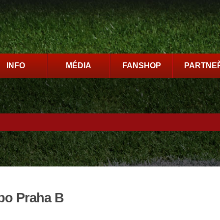
INFO
MÉDIA
FANSHOP
PARTNEŘ
mpo Praha B