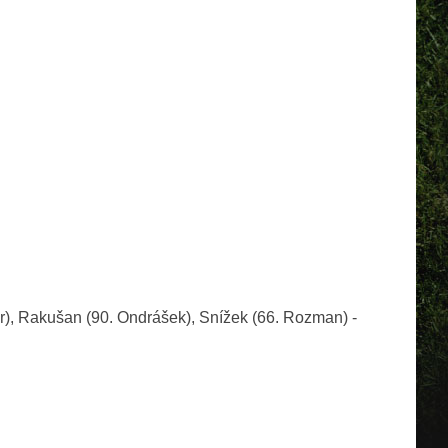
ar), Rakušan (90. Ondrášek), Snížek (66. Rozman) -