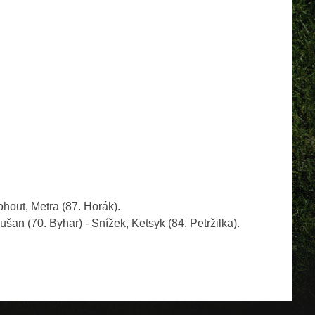
hout, Metra (87. Horák).
šan (70. Byhar) - Snížek, Ketsyk (84. Petržilka).