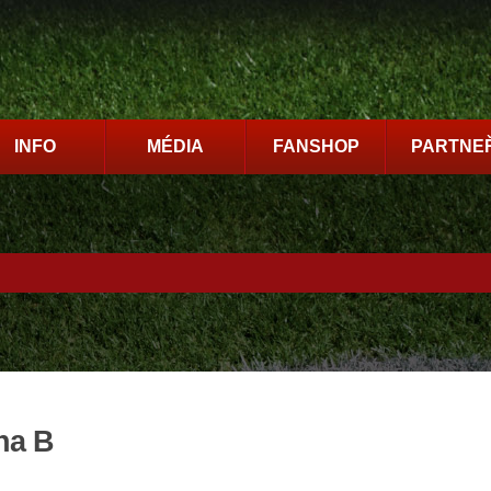
INFO
MÉDIA
FANSHOP
PARTNEŘ
ha B