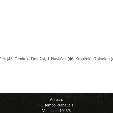
 (46. Denko) - Doležal, J. Havlíček (46. Kroužek), Rakušan (46.
Adresa:
FC Tempo Praha, z.s.
Ve Lhotce 1045/3