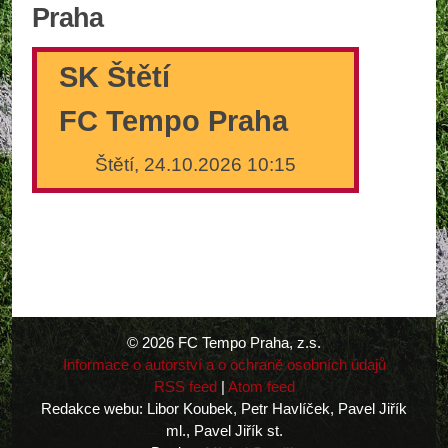
Praha
SK Štětí
FC Tempo Praha
Štětí, 24.10.2026 10:15
© 2026 FC Tempo Praha, z.s.
Informace o autorství a o ochraně osobních údajů
RSS feed
|
Atom feed
Redakce webu: Libor Koubek, Petr Havlíček, Pavel Jiřík
ml., Pavel Jiřík st.