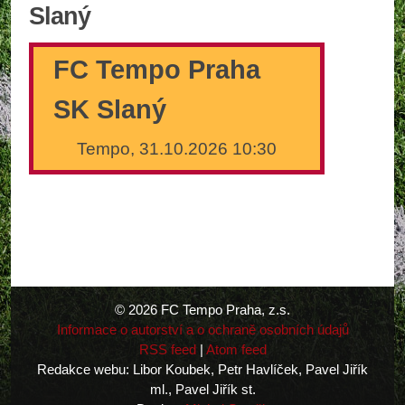
Slaný
FC Tempo Praha
SK Slaný
Tempo, 31.10.2026 10:30
© 2026 FC Tempo Praha, z.s.
Informace o autorství a o ochraně osobních údajů
RSS feed
|
Atom feed
Redakce webu: Libor Koubek, Petr Havlíček, Pavel Jiřík
ml., Pavel Jiřík st.