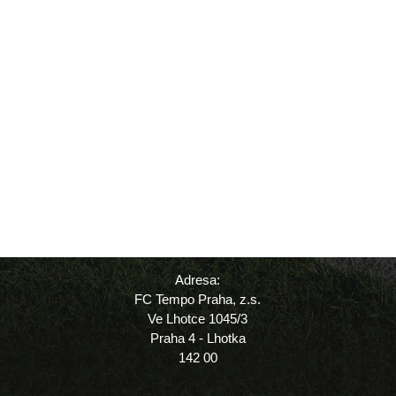
Adresa:
FC Tempo Praha, z.s.
Ve Lhotce 1045/3
Praha 4 - Lhotka
142 00