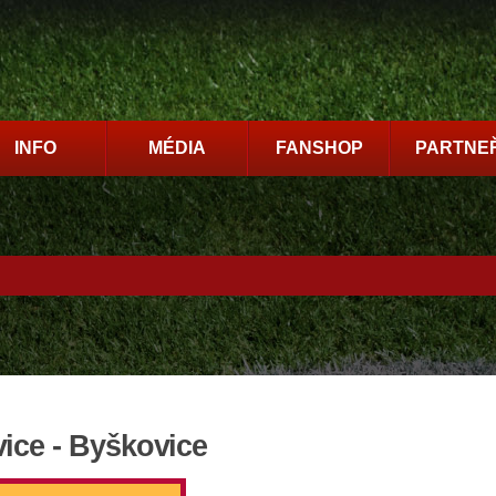
INFO
MÉDIA
FANSHOP
PARTNEŘ
ice - Byškovice