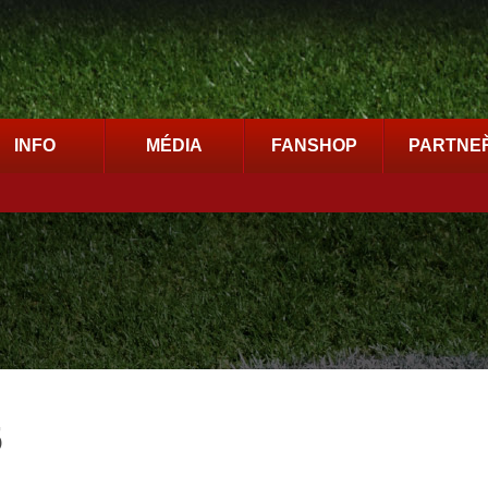
INFO
MÉDIA
FANSHOP
PARTNEŘ
5