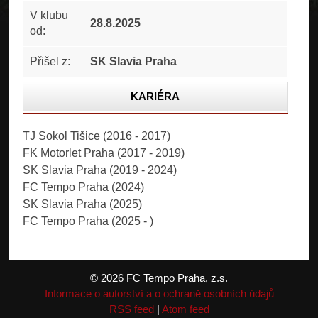
V klubu
28.8.2025
od:
Přišel z:
SK Slavia Praha
KARIÉRA
STATISTIKA
TJ Sokol Tišice (2016 - 2017)
FK Motorlet Praha (2017 - 2019)
FOTOGALERIE
SK Slavia Praha (2019 - 2024)
FC Tempo Praha (2024)
SK Slavia Praha (2025)
FC Tempo Praha (2025 - )
© 2026 FC Tempo Praha, z.s.
Informace o autorství a o ochraně osobních údajů
RSS feed
|
Atom feed