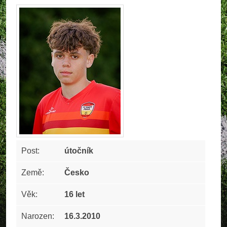
Post:
útočník
Země:
Česko
Věk:
16 let
Narozen:
16.3.2010