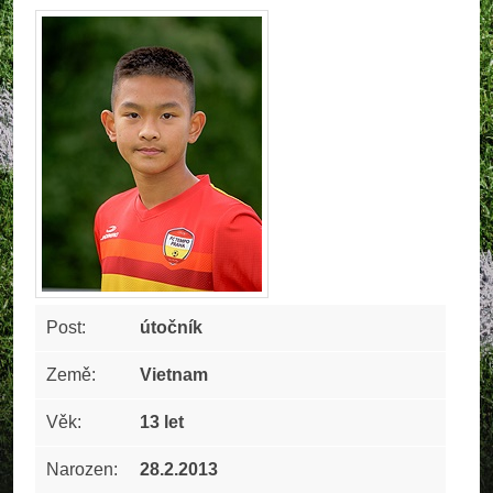
Post:
útočník
Země:
Vietnam
Věk:
13 let
Narozen:
28.2.2013