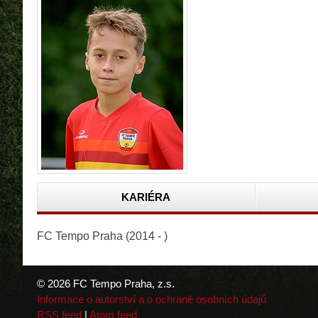
KARIÉRA
FC Tempo Praha (2014 - )
© 2026 FC Tempo Praha, z.s.
Informace o autorství a o ochraně osobních údajů
RSS feed
|
Atom feed