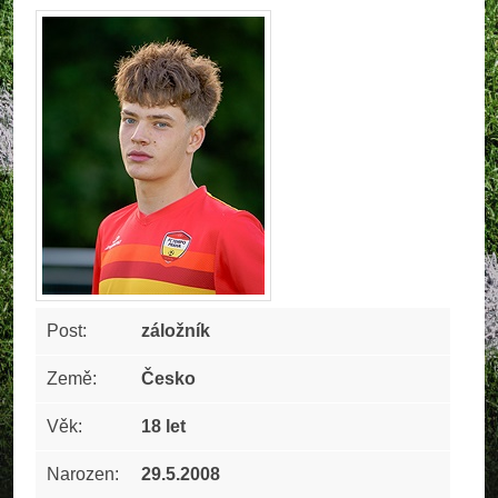
Post:
záložník
Země:
Česko
Věk:
18 let
Narozen:
29.5.2008