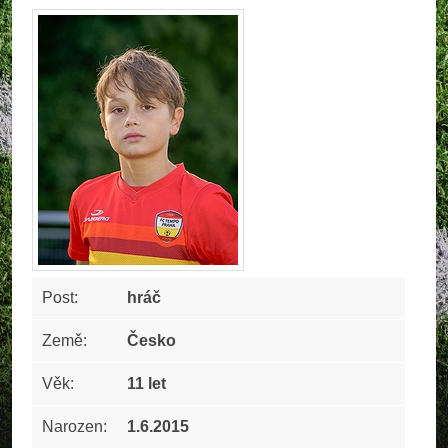
Post:
hráč
Země:
Česko
Věk:
11 let
Narozen:
1.6.2015