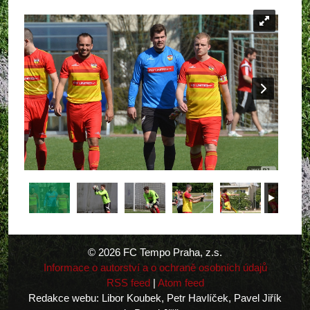
© 2026 FC Tempo Praha, z.s.
Informace o autorství a o ochraně osobních údajů
RSS feed
|
Atom feed
Redakce webu: Libor Koubek, Petr Havlíček, Pavel Jiřík