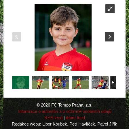
© 2026 FC Tempo Praha, z.s.
Informace o autorství a o ochraně osobních údajů
RSS feed
|
Atom feed
Redakce webu: Libor Koubek, Petr Havlíček, Pavel Jiřík